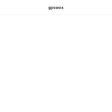
gpswox